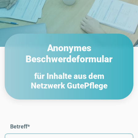
Anonymes
Beschwerdeformular
für Inhalte aus dem
Netzwerk GutePflege
Betreff
*